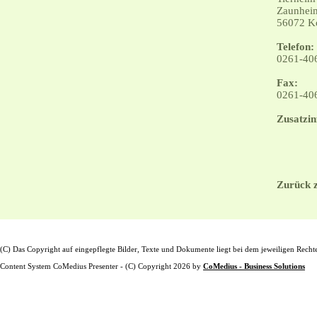
Zaunheim
56072 K
Telefon:
0261-40
Fax:
0261-40
Zusatzin
Zurück z
(C) Das Copyright auf eingepflegte Bilder, Texte und Dokumente liegt bei dem jeweiligen Recht
Content System CoMedius Presenter - (C) Copyright 2026 by
CoMedius - Business Solutions