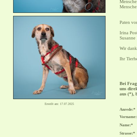
Menschen
Menschen 
Paten von
Irina Po
Susanne 
Wir dank
Ihr Tier
Bei Frag
uns direk
aus (*),
Erstellt am: 17.07.2025
Anrede:*
Vorname:
Name:*
Strasse:*