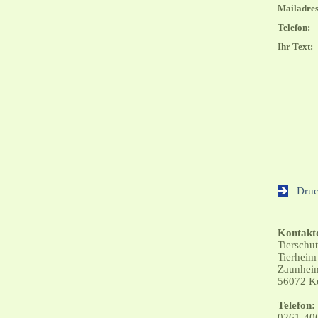
Mailadres
Telefon:
Ihr Text:
Drucka
Kontakt
Tierschu
Tierheim
Zaunheim
56072 K
Telefon:
0261-40