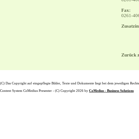
Fax:
0261-40
Zusatzin
Zurück z
(C) Das Copyright auf eingepflegte Bilder, Texte und Dokumente liegt bei dem jeweiligen Recht
Content System CoMedius Presenter - (C) Copyright 2026 by
CoMedius - Business Solutions